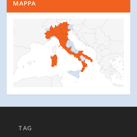
MAPPA
TAG