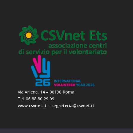
Via Aniene, 14 – 00198 Roma
Tel. 06 88 80 29 09
www.csvnet.it
–
segreteria@csvnet.it