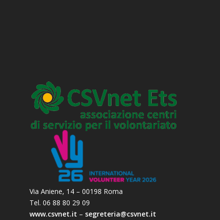
Via Aniene, 14 – 00198 Roma
Tel. 06 88 80 29 09
www.csvnet.it
–
segreteria@csvnet.it