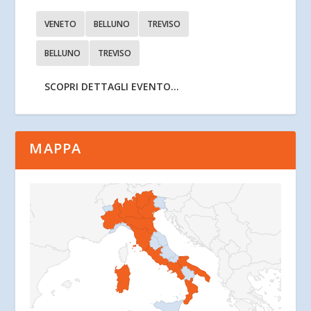
VENETO
BELLUNO
TREVISO
BELLUNO
TREVISO
SCOPRI DETTAGLI EVENTO...
MAPPA