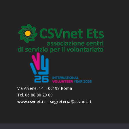
Via Aniene, 14 – 00198 Roma
Tel. 06 88 80 29 09
www.csvnet.it
–
segreteria@csvnet.it