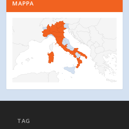
MAPPA
TAG