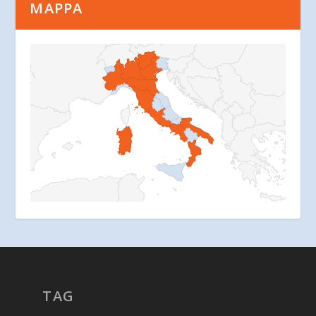
MAPPA
TAG