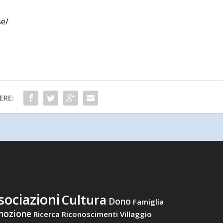
se/
ERE:
sociazioni
Cultura
Dono
Famiglia
mozione
Ricerca
Riconoscimenti
Villaggio