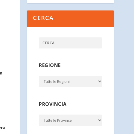
CERCA
REGIONE
ta
PROVINCIA
e
era