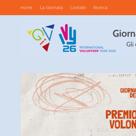
Home
La Giornata
Contatti
Ricerca