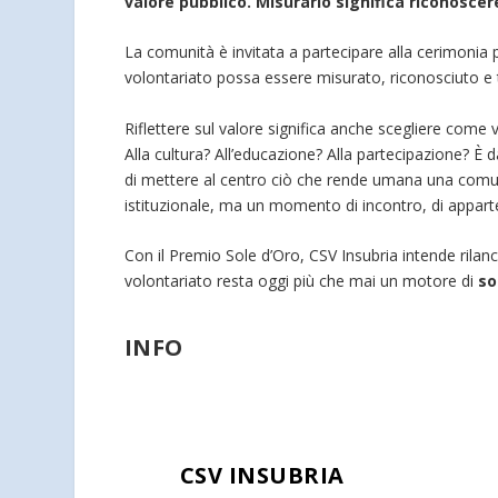
valore pubblico. Misurarlo significa riconosce
La comunità è invitata a partecipare alla cerimonia 
volontariato possa essere misurato, riconosciuto e t
Riflettere sul valore significa anche scegliere come
Alla cultura? All’educazione? Alla partecipazione? È 
di mettere al centro ciò che rende umana una comu
istituzionale, ma un momento di incontro, di apparte
Con il Premio Sole d’Oro, CSV Insubria intende rilanc
volontariato resta oggi più che mai un motore di
so
INFO
CSV INSUBRIA